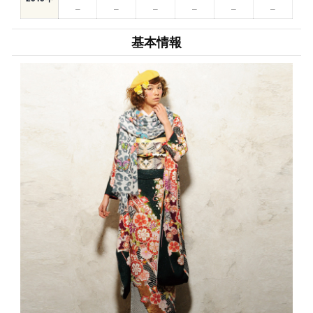
–
–
–
–
–
–
基本情報