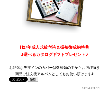
H27年成人式紋付袴＆振袖御成約特典
♪
選
べるカタログギフトプレゼント♪
お洒落なデザインのカバーは数種類の中からお選び頂き
商品ご注文後アルバムとしてもお使い頂けます♪
印刷
2014-03-11