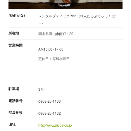
名称(かな)
レンタルブティックPico（れんたるぶてぃっく ぴ
こ）
所在地
岡山県津山市南町1-20
営業時間
AM10:00~17:00
定休日：毎週水曜日
駐車場
3台
電話番号
0868-25-1133
FAX番号
0868-25-1132
URL
http://www.pico8.co.jp