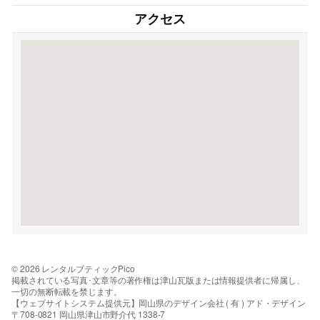
アクセス
© 2026 レンタルブティックPico
掲載されている写真･文章等の著作権は津山瓦版または情報提供者に帰属し、
一切の無断転載を禁じます。
【ウェブサイトシステム提供元】岡山県のデザイン会社 ( 有 ) アド・デザイン
〒708-0821 岡山県津山市野介代 1338-7