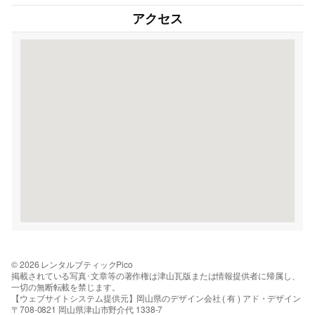
アクセス
© 2026 レンタルブティックPico
掲載されている写真･文章等の著作権は津山瓦版または情報提供者に帰属し、
一切の無断転載を禁じます。
【ウェブサイトシステム提供元】岡山県のデザイン会社 ( 有 ) アド・デザイン
〒708-0821 岡山県津山市野介代 1338-7