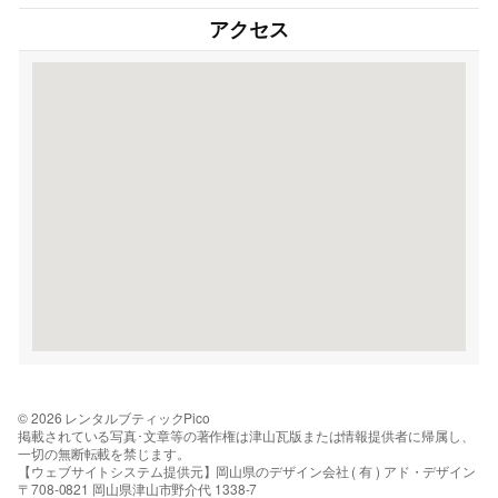
アクセス
© 2026 レンタルブティックPico
掲載されている写真･文章等の著作権は津山瓦版または情報提供者に帰属し、
一切の無断転載を禁じます。
【ウェブサイトシステム提供元】岡山県のデザイン会社 ( 有 ) アド・デザイン
〒708-0821 岡山県津山市野介代 1338-7