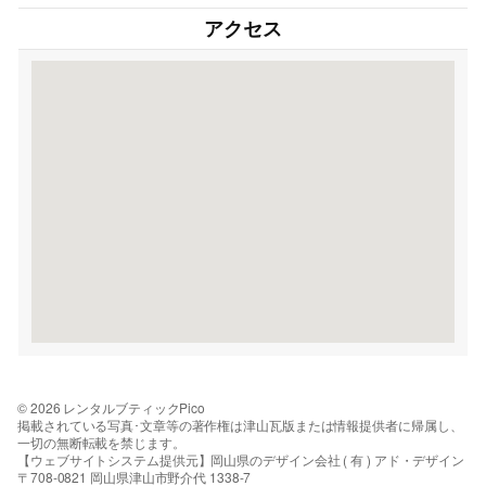
アクセス
© 2026 レンタルブティックPico
掲載されている写真･文章等の著作権は津山瓦版または情報提供者に帰属し、
一切の無断転載を禁じます。
【ウェブサイトシステム提供元】岡山県のデザイン会社 ( 有 ) アド・デザイン
〒708-0821 岡山県津山市野介代 1338-7