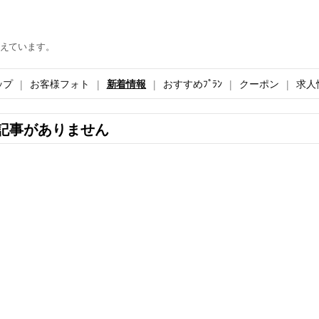
えています。
ップ
お客様フォト
新着情報
おすすめﾌﾟﾗﾝ
クーポン
求人
記事がありません