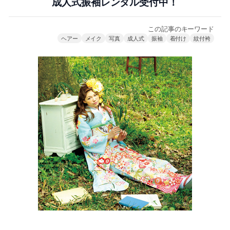
成人式振袖レンタル受付中！
この記事のキーワード
ヘアー
メイク
写真
成人式
振袖
着付け
紋付袴