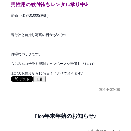
男性用の紋付袴もレンタル承り中♪
定価一律￥80,000(税別)
着付けと前撮り写真の料金も込みの
お得なパックです。
もちろんコチラも早割キャンペーンを開催中ですので、
上記のお値段から10％ｏｆｆさせて頂きます♪
印刷
2014-02-09
Pico年末年始のお知らせ♪
この記事のキーワード