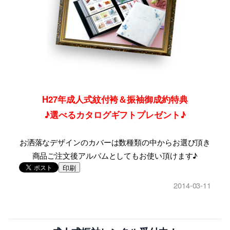
H27年成人式紋付袴＆振袖御成約特典
♪
選
べるカタログギフトプレゼント♪
お洒落なデザインのカバーは数種類の中からお選び頂き
商品ご注文後アルバムとしてもお使い頂けます♪
印刷
2014-03-11