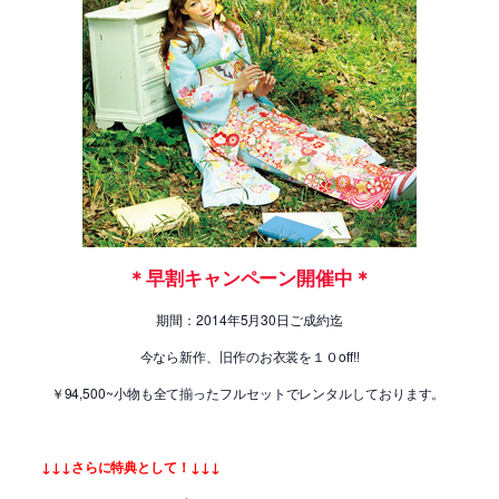
＊早割キャンペーン開催中＊
期間：2014年5月30日ご成約迄
今なら新作、旧作のお衣裳を１０off!!
￥94,500~小物も全て揃ったフルセットでレンタルしております。
↓↓↓さらに特典として！↓↓↓