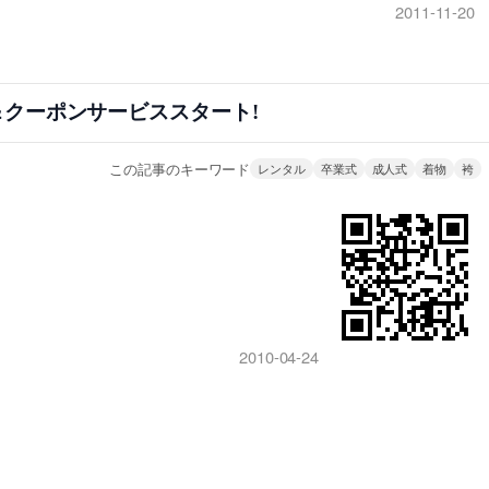
2011-11-20
＆クーポンサービススタート!
この記事のキーワード
レンタル
卒業式
成人式
着物
袴
2010-04-24