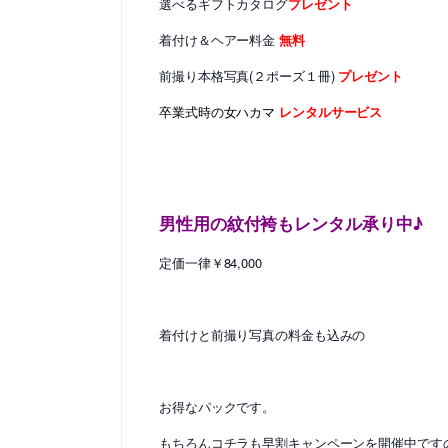
選べるギフトカタログ
プレゼント
着付け＆ヘアー料金
無料
前撮り本格写真(２ポーズ１冊)
プレゼント
卒業式時の女ハカマ
レンタルサービス
男性用の紋付袴もレンタル承り中♪
定価一律￥84,000
着付けと前撮り写真の料金も込みの
お得なパックです。
もちろんコチラも早割キャンペーンを開催中です