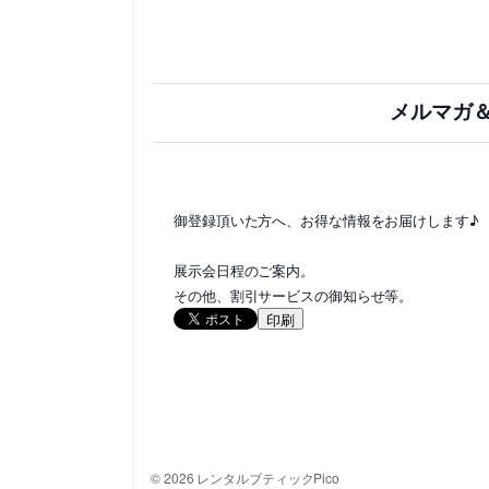
メルマガ
御登録頂いた方へ、お得な情報をお届けします♪
展示会日程のご案内。
その他、割引サービスの御知らせ等。
印刷
© 2026 レンタルブティックPico