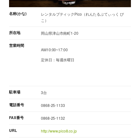
名称(かな)
レンタルブティックPico（れんたるぶてぃっく ぴ
こ）
所在地
岡山県津山市南町1-20
営業時間
AM10:00~17:00
定休日：毎週水曜日
駐車場
3台
電話番号
0868-25-1133
FAX番号
0868-25-1132
URL
http://www.pico8.co.jp