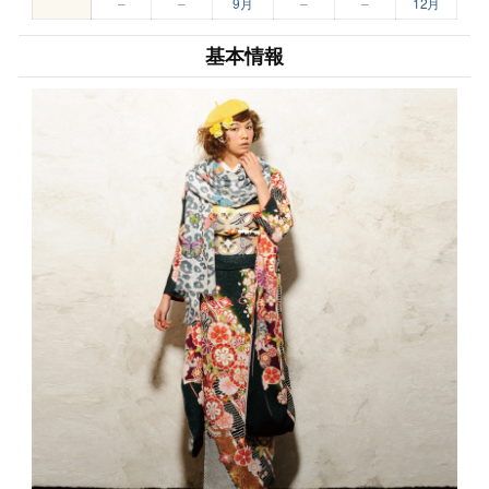
–
–
9月
–
–
12月
基本情報