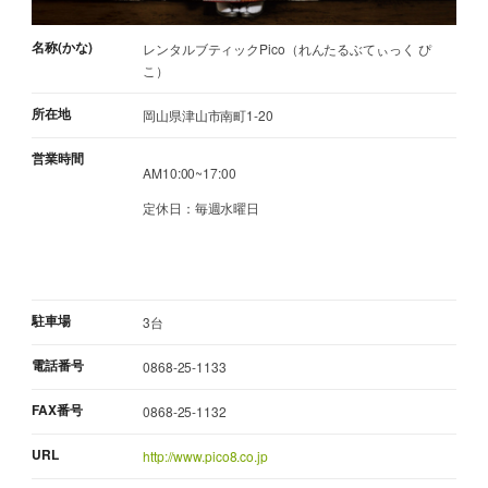
名称(かな)
レンタルブティックPico（れんたるぶてぃっく ぴ
こ）
所在地
岡山県津山市南町1-20
営業時間
AM10:00~17:00
定休日：毎週水曜日
駐車場
3台
電話番号
0868-25-1133
FAX番号
0868-25-1132
URL
http://www.pico8.co.jp