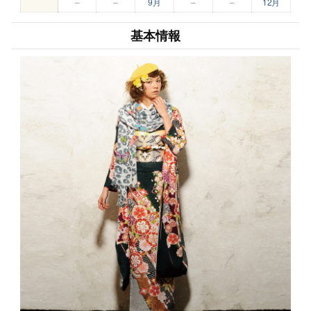
–
–
9月
–
–
12月
基本情報