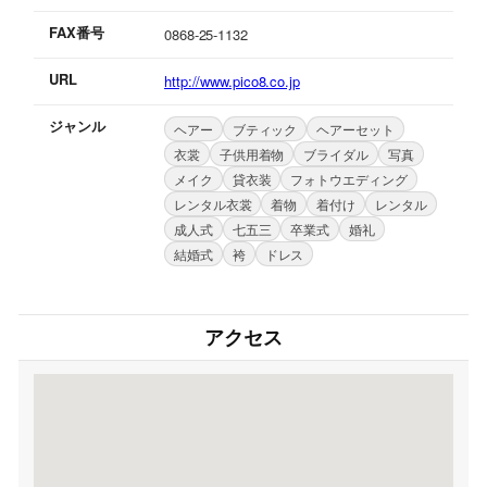
FAX番号
0868-25-1132
URL
http://www.pico8.co.jp
ジャンル
ヘアー
ブティック
ヘアーセット
衣裳
子供用着物
ブライダル
写真
メイク
貸衣装
フォトウエディング
レンタル衣裳
着物
着付け
レンタル
成人式
七五三
卒業式
婚礼
結婚式
袴
ドレス
アクセス