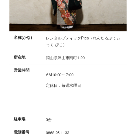
名称(かな)
レンタルブティックPico（れんたるぶてぃ
っく ぴこ）
所在地
岡山県津山市南町1-20
営業時間
AM10:00~17:00
定休日：毎週水曜日
駐車場
3台
電話番号
0868-25-1133