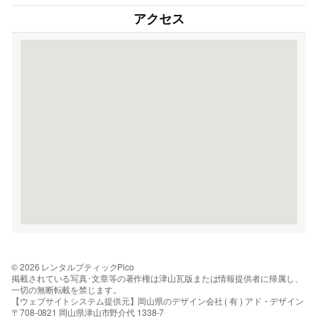
アクセス
© 2026 レンタルブティックPico
掲載されている写真･文章等の著作権は津山瓦版または情報提供者に帰属し、
一切の無断転載を禁じます。
【ウェブサイトシステム提供元】岡山県のデザイン会社 ( 有 ) アド・デザイン
〒708-0821 岡山県津山市野介代 1338-7