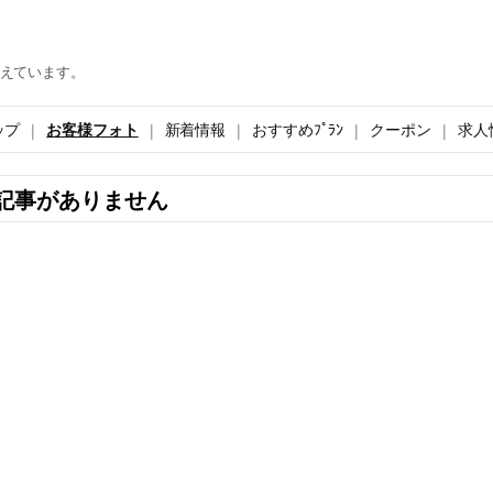
えています。
ップ
お客様フォト
新着情報
おすすめﾌﾟﾗﾝ
クーポン
求人
記事がありません