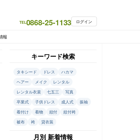
0868-25-1133
ログイン
TEL
情報
キーワード検索
タキシード
ドレス
ハカマ
ヘアー
メイク
レンタル
レンタル衣裳
七五三
写真
卒業式
子供ドレス
成人式
振袖
着付け
着物
紋付
紋付袴
被布
袴
貸衣装
月別 新着情報