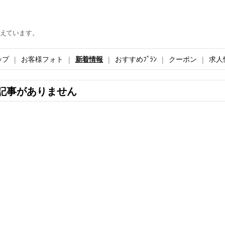
えています。
ップ
お客様フォト
新着情報
おすすめﾌﾟﾗﾝ
クーポン
求人
記事がありません