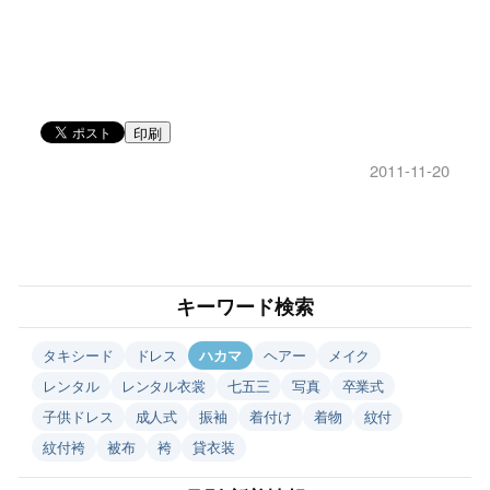
印刷
2011-11-20
キーワード検索
タキシード
ドレス
ハカマ
ヘアー
メイク
レンタル
レンタル衣裳
七五三
写真
卒業式
子供ドレス
成人式
振袖
着付け
着物
紋付
紋付袴
被布
袴
貸衣装