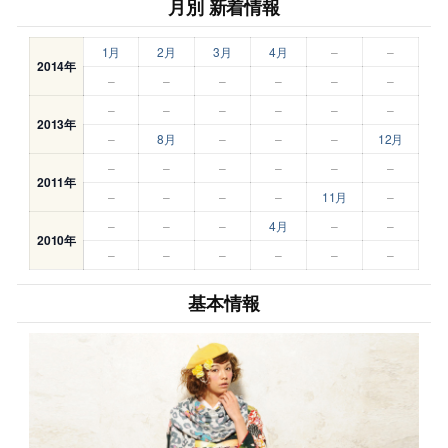
月別 新着情報
1月
2月
3月
4月
–
–
2014年
–
–
–
–
–
–
–
–
–
–
–
–
2013年
–
8月
–
–
–
12月
–
–
–
–
–
–
2011年
–
–
–
–
11月
–
–
–
–
4月
–
–
2010年
–
–
–
–
–
–
基本情報