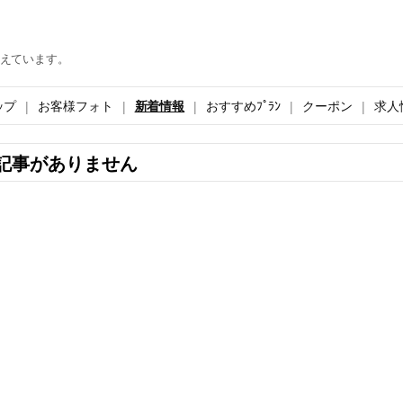
えています。
ップ
お客様フォト
新着情報
おすすめﾌﾟﾗﾝ
クーポン
求人
記事がありません