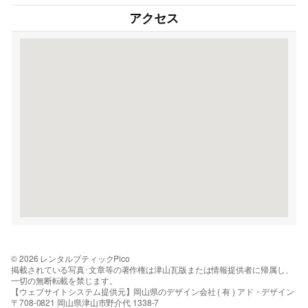
アクセス
© 2026 レンタルブティックPico
掲載されている写真･文章等の著作権は津山瓦版または情報提供者に帰属し、
一切の無断転載を禁じます。
【ウェブサイトシステム提供元】岡山県のデザイン会社 ( 有 ) アド・デザイン
〒708-0821 岡山県津山市野介代 1338-7