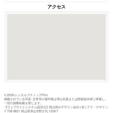
アクセス
© 2026 レンタルブティックPico
掲載されている写真･文章等の著作権は津山瓦版または情報提供者に帰属し、
一切の無断転載を禁じます。
【ウェブサイトシステム提供元】岡山県のデザイン会社 ( 有 ) アド・デザイン
〒708-0821 岡山県津山市野介代 1338-7