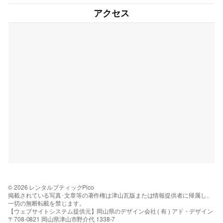
アクセス
© 2026 レンタルブティックPico
掲載されている写真･文章等の著作権は津山瓦版または情報提供者に帰属し、
一切の無断転載を禁じます。
【ウェブサイトシステム提供元】岡山県のデザイン会社 ( 有 ) アド・デザイン
〒708-0821 岡山県津山市野介代 1338-7