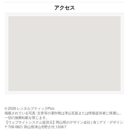
アクセス
© 2026 レンタルブティックPico
掲載されている写真･文章等の著作権は津山瓦版または情報提供者に帰属し、
一切の無断転載を禁じます。
【ウェブサイトシステム提供元】岡山県のデザイン会社 ( 有 ) アド・デザイン
〒708-0821 岡山県津山市野介代 1338-7